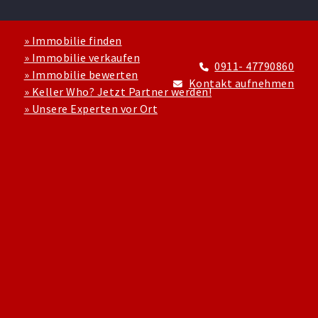
» Immobilie finden
» Immobilie verkaufen
0911- 47790860
» Immobilie bewerten
Kontakt aufnehmen
» Keller Who? Jetzt Partner werden!
» Unsere Experten vor Ort