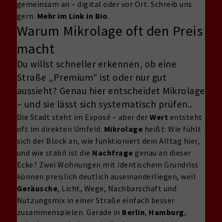
gemeinsam an – digital oder vor Ort. Schreib uns
gern.
Mehr im Link in Bio
.
Warum Mikrolage oft den Preis
macht
Du willst schneller erkennen, ob eine
Straße „Premium“ ist oder nur gut
aussieht? Genau hier entscheidet Mikrolage
– und sie lässt sich systematisch prüfen..
Die Stadt steht im Exposé – aber der
Wert
entsteht
oft im direkten Umfeld.
Mikrolage
heißt: Wie fühlt
sich der Block an, wie funktioniert dein Alltag hier,
und wie stabil ist die
Nachfrage
genau an dieser
Ecke? Zwei Wohnungen mit identischem Grundriss
können preislich deutlich auseinanderliegen, weil
Geräusche
, Licht, Wege, Nachbarschaft und
Nutzungsmix in einer Straße einfach besser
zusammenspielen. Gerade in
Berlin
,
Hamburg
,