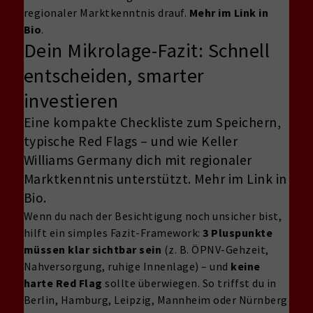
regionaler Marktkenntnis drauf.
Mehr im Link in
Bio
.
Dein Mikrolage-Fazit: Schnell
entscheiden, smarter
investieren
Eine kompakte Checkliste zum Speichern,
typische Red Flags – und wie Keller
Williams Germany dich mit regionaler
Marktkenntnis unterstützt. Mehr im Link in
Bio.
Wenn du nach der Besichtigung noch unsicher bist,
hilft ein simples Fazit-Framework:
3 Pluspunkte
müssen klar sichtbar sein
(z. B. ÖPNV-Gehzeit,
Nahversorgung, ruhige Innenlage) – und
keine
harte Red Flag
sollte überwiegen. So triffst du in
Berlin, Hamburg, Leipzig, Mannheim oder Nürnberg