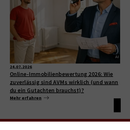
24.07.2026
Online-Immobilienbewertung 2026: Wie
zuverlässig sind AVMs wirklich (und wann
du ein Gutachten brauchst)?
Mehr erfahren