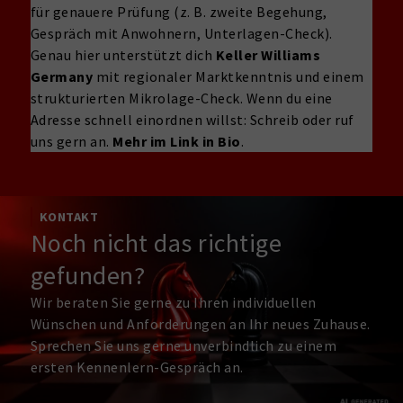
für genauere Prüfung (z. B. zweite Begehung,
Gespräch mit Anwohnern, Unterlagen-Check).
Genau hier unterstützt dich
Keller Williams
Germany
mit regionaler Marktkenntnis und einem
strukturierten Mikrolage-Check. Wenn du eine
Adresse schnell einordnen willst: Schreib oder ruf
uns gern an.
Mehr im Link in Bio
.
KONTAKT
Noch nicht das richtige
gefunden?
Wir beraten Sie gerne zu Ihren individuellen
Wünschen und Anforderungen an Ihr neues Zuhause.
Sprechen Sie uns gerne unverbindlich zu einem
ersten Kennenlern-Gespräch an.