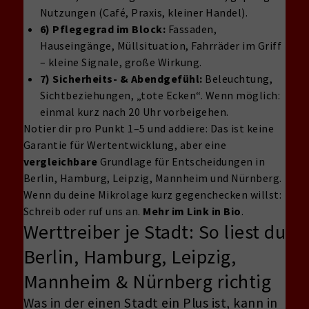
Nutzungen (Café, Praxis, kleiner Handel).
6) Pflegegrad im Block:
Fassaden,
Hauseingänge, Müllsituation, Fahrräder im Griff
– kleine Signale, große Wirkung.
7) Sicherheits- & Abendgefühl:
Beleuchtung,
Sichtbeziehungen, „tote Ecken“. Wenn möglich:
einmal kurz nach 20 Uhr vorbeigehen.
Notier dir pro Punkt 1–5 und addiere: Das ist keine
Garantie für Wertentwicklung, aber eine
vergleichbare
Grundlage für Entscheidungen in
Berlin, Hamburg, Leipzig, Mannheim und Nürnberg.
Wenn du deine Mikrolage kurz gegenchecken willst:
Schreib oder ruf uns an.
Mehr im Link in Bio
.
Werttreiber je Stadt: So liest du
Berlin, Hamburg, Leipzig,
Mannheim & Nürnberg richtig
Was in der einen Stadt ein Plus ist, kann in