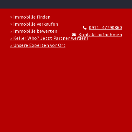
» Immobilie finden
» Immobilie verkaufen
0911- 47790860
» Immobilie bewerten
Kontakt aufnehmen
» Keller Who? Jetzt Partner werden!
» Unsere Experten vor Ort