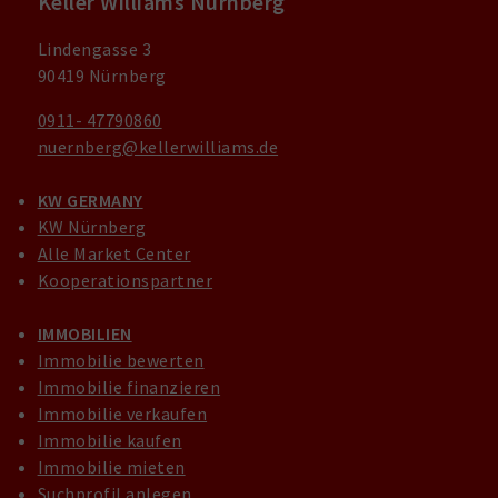
Keller Williams Nürnberg
Lindengasse 3
90419 Nürnberg
0911- 47790860
nuernberg@kellerwilliams.de
KW GERMANY
KW Nürnberg
Alle Market Center
Kooperationspartner
IMMOBILIEN
Immobilie bewerten
Immobilie finanzieren
Immobilie verkaufen
Immobilie kaufen
Immobilie mieten
Suchprofil anlegen