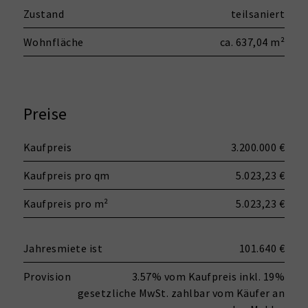
Zustand
teilsaniert
Wohnfläche
ca. 637,04 m²
Preise
Kaufpreis
3.200.000 €
Kaufpreis pro qm
5.023,23 €
Kaufpreis pro m²
5.023,23 €
Jahresmiete ist
101.640 €
Provision
3.57% vom Kaufpreis inkl. 19%
gesetzliche MwSt. zahlbar vom Käufer an