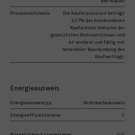
den Makler
Provisionshinweis
Die Käuferprovision beträgt
3,57% des beurkundeten
Kaufpreises inklusive der
gesetzlichen Mehrwertsteuer und
ist verdient und fällig mit
notarieller Beurkundung des
Kaufvertrags.
Energieausweis
Energieausweistyp
Verbrauchsausweis
Energieeffizienzklasse
C
Wesentlicher Energieträger
Gas