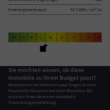
Endenergieverbrauch
92.7 kWh / (m²*a)
A+
A
B
C
D
E
F
G
H
Sie möchten wissen, ob diese
Immobilie zu Ihrem Budget passt?
Beantworten Sie einfach ein paar Fragen zu Ihrer
finanziellen Situation und Ihren Wünschen. Wir
erstellen Ihnen dann eine individuelle
Finanzierungsempfehlung.