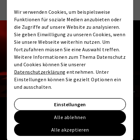
Wir verwenden Cookies, um beispielsweise
Funktionen für soziale Medien anzubieten oder
die Zugriffe auf unsere Website zu analysieren.
KONTAKT
Interesse an dieser
Sie geben Einwilligung zu unseren Cookies, wenn
Sie unsere Webseite weiterhin nutzen. Um
Immobilie? Jetzt
fortzufahren müssen Sie eine Auswahl treffen.
Weitere Informationen zum Thema Datenschutz
unverbindlich anfragen.
und Cookies können Sie unserer
Datenschutzerklärung
entnehmen. Unter
Einstellungen können Sie gezielt Optionen ein
Anrede
und ausschalten.
Einstellungen
Vorname
*
Alle ablehnen
Alle akzeptieren
Nachname
*