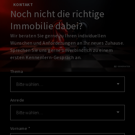
KONTAKT
Noch nicht die richtige
Immobilie dabei?
Wir beraten Sie gerne zu Ihren individuellen
Wünschen und Anforderungen an Ihr neues Zuhause.
Sprechen Sie uns gerne unverbindlich zu einem
ersten Kennenlern-Gespräch an.
Thema
Anrede
Vorname
*