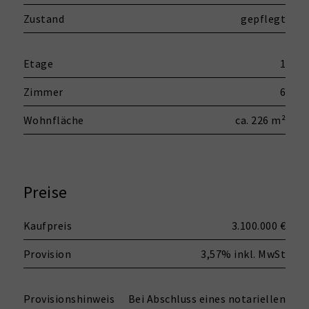
Zustand
gepflegt
Etage
1
Zimmer
6
Wohnfläche
ca. 226 m²
Preise
Kaufpreis
3.100.000 €
Provision
3,57% inkl. MwSt
Provisionshinweis
Bei Abschluss eines notariellen