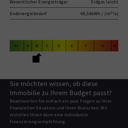
Wesentlicher Energieträger
Erdgas leicht
Endenergiebedarf
60,50kWh / (m²*a)
A+
A
B
C
D
E
F
G
H
Sie möchten wissen, ob diese
Immobilie zu Ihrem Budget passt?
Beantworten Sie einfach ein paar Fragen zu Ihrer
finanziellen Situation und Ihren Wünschen. Wir
erstellen Ihnen dann eine individuelle
Finanzierungsempfehlung.