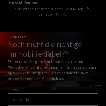
Marcel Krause
Selbstständiger Immobilienmakler (EIA-geprüft),
Betriebswirt (HwO)
KONTAKT
Noch nicht die richtige
Immobilie dabei?
Wir beraten Sie gerne zu Ihren individuellen
Wünschen und Anforderungen an Ihr neues Zuhause.
Sprechen Sie uns gerne unverbindlich zu einem
ersten Kennenlern-Gespräch an.
Thema