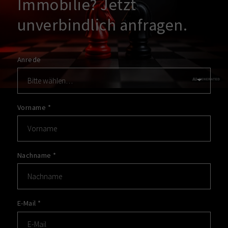
Immobilie? Jetzt
unverbindlich anfragen.
Anrede
Vorname
*
Nachname
*
E-Mail
*