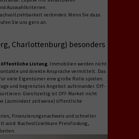
und Auswahlkriterien.
Nachvollziehbarkeit verbinden. Wenn Sie dazu
ufen Sie uns gern an.
erg, Charlottenburg) besonders
 öffentliche Listung
. Immobilien werden nicht
Kontakte und direkte Ansprache vermittelt. Das
für viele Eigentümer eine große Rolle spielen.
age und begrenztes Angebot aufeinander. Off-
ortieren. Gleichzeitig ist Off-Market nicht
e (zumindest zeitweise) öffentliche
erien, Finanzierungsnachweis und schneller
lt wird: Nachvollziehbare Preisfindung,
Seiten.