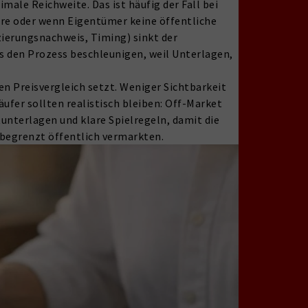
male Reichweite. Das ist häufig der Fall bei
äre oder wenn Eigentümer keine öffentliche
zierungsnachweis, Timing) sinkt der
as den Prozess beschleunigen, weil Unterlagen,
en Preisvergleich setzt. Weniger Sichtbarkeit
ufer sollten realistisch bleiben: Off-Market
unterlagen und klare Spielregeln, damit die
ch begrenzt öffentlich vermarkten.