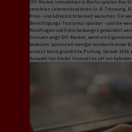
Off-Market Immobilien in Berlin spielen ihre S
sensiblen Lebenssituationen (z. B. Trennung, 
Preis- und Adresssichtbarkeit wünschen. Ein we
Besichtigungs-Tourismus spürbar – und die weni
Rückfragen und Entscheidungen gebündelt wer
Grenzen zeigt Off-Market, wenn ein Eigentüme
bedeutet: potenziell weniger konkurrierende Bi
ersetzt keine gründliche Prüfung. Gerade 2026 
Auswahl fair bleibt. Sinnvoll ist oft ein hybrid