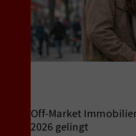
Off-Market Immobilien
2026 gelingt