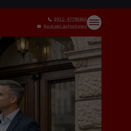
0911- 47790860
Kontakt aufnehmen