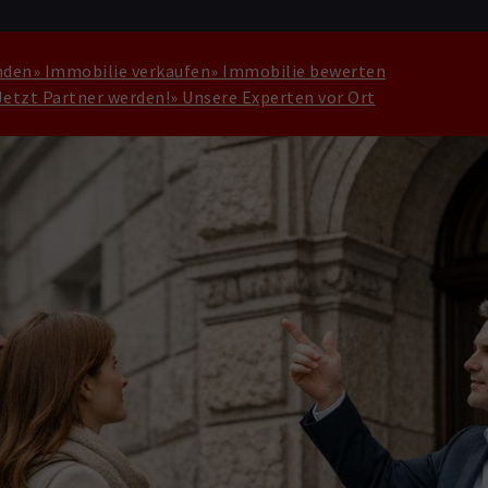
nden
» Immobilie verkaufen
» Immobilie bewerten
Jetzt Partner werden!
» Unsere Experten vor Ort