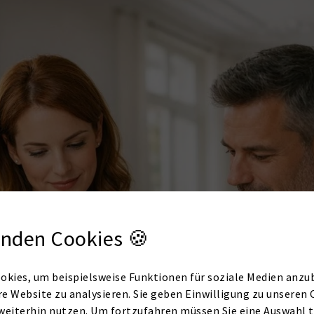
nden Cookies 🍪
okies, um beispielsweise Funktionen für soziale Medien anzub
re Website zu analysieren. Sie geben Einwilligung zu unseren 
weiterhin nutzen. Um fortzufahren müssen Sie eine Auswahl t