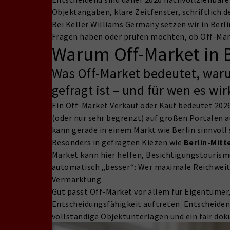
Objektangaben, klare Zeitfenster, schriftlich 
Bei Keller Williams Germany setzen wir in Berl
Fragen haben oder prüfen möchten, ob Off-Marke
Warum Off-Market in Be
Was Off-Market bedeutet, warum
gefragt ist – und für wen es wir
Ein Off-Market Verkauf oder Kauf bedeutet 2026 
(oder nur sehr begrenzt) auf großen Portalen a
kann gerade in einem Markt wie Berlin sinnvoll 
Besonders in gefragten Kiezen wie
Berlin-Mitt
Market kann hier helfen, Besichtigungstourismu
automatisch „besser“: Wer maximale Reichweite
Vermarktung.
Gut passt Off-Market vor allem für Eigentümer
Entscheidungsfähigkeit auftreten. Entscheidend
vollständige Objektunterlagen und ein fair dok